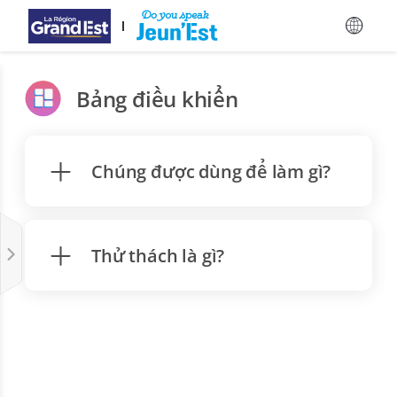
Bỏ qua nội dung chính
Bảng điều khiển
Chúng được dùng để làm gì?
Thử thách là gì?