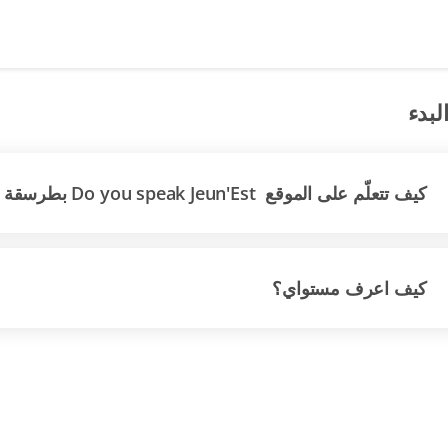
لبدء
كيف تتعلّم على الموقع Do you speak Jeun'Est بطرسقة فاعليّة أكثر.
كيف اعرف مستواي؟