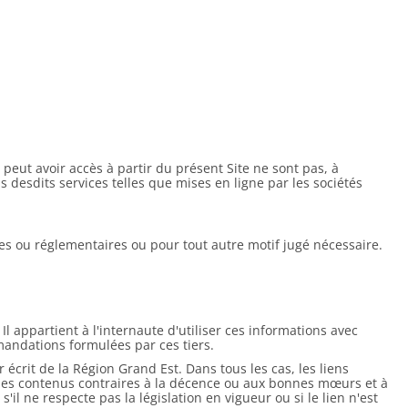
peut avoir accès à partir du présent Site ne sont pas, à
s desdits services telles que mises en ligne par les sociétés
ives ou réglementaires ou pour tout autre motif jugé nécessaire.
Il appartient à l'internaute d'utiliser ces informations avec
mandations formulées par ces tiers.
écrit de la Région Grand Est. Dans tous les cas, les liens
des contenus contraires à la décence ou aux bonnes mœurs et à
il ne respecte pas la législation en vigueur ou si le lien n'est