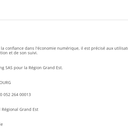
r la confiance dans l'économie numérique, il est précisé aux utilisa
tion et de son suivi.
ing SAS pour la Région Grand Est.
SBOURG
200 052 264 00013
l Régional Grand Est
de