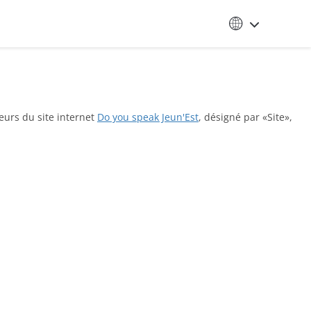
teurs du site internet
Do you speak Jeun'Est
, désigné par «Site»,