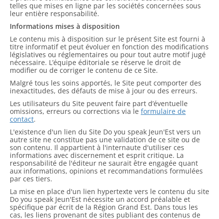
telles que mises en ligne par les sociétés concernées sous
leur entière responsabilité.
Informations mises à disposition
Le contenu mis à disposition sur le présent Site est fourni à
titre informatif et peut évoluer en fonction des modifications
législatives ou réglementaires ou pour tout autre motif jugé
nécessaire. L’équipe éditoriale se réserve le droit de
modifier ou de corriger le contenu de ce Site.
Malgré tous les soins apportés, le Site peut comporter des
inexactitudes, des défauts de mise à jour ou des erreurs.
Les utilisateurs du Site peuvent faire part d’éventuelle
omissions, erreurs ou corrections via le
formulaire de
contact
.
L'existence d'un lien du Site Do you speak Jeun'Est vers un
autre site ne constitue pas une validation de ce site ou de
son contenu. Il appartient à l'internaute d'utiliser ces
informations avec discernement et esprit critique. La
responsabilité de l'éditeur ne saurait être engagée quant
aux informations, opinions et recommandations formulées
par ces tiers.
La mise en place d'un lien hypertexte vers le contenu du site
Do you speak Jeun'Est nécessite un accord préalable et
spécifique par écrit de la Région Grand Est. Dans tous les
cas, les liens provenant de sites publiant des contenus de