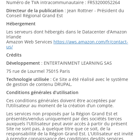
Numéro de TVA intracommunautaire : FR53200052264
Directeur de la publication
: Jean Rottner - Président du
Conseil Régional Grand Est
Hébergement
Les serveurs dont hébergés dans le Datacenter d’Amazon
Irlande
Amazon Web Services
https://aws.amazon.com/fr/contact-
us/
Crédits
Développement
: ENTERTAINMENT LEARNING SAS
75 rue de Lourmel 75015 Paris
Technologie utilisée
: Ce Site a été réalisé avec le système
de gestion de contenu DRUPAL.
Conditions générales d’utilisation
Ces conditions générales doivent être acceptées par
l’Utilisateur au moment de la création d’un compte.
Les services non proposés par la Région Grand Est et
présentés/vendus uniquement par des sociétés tierces
auxquels l'Utilisateur peut avoir accès à partir du présent
Site ne sont pas, à quelque titre que ce soit, de la
responsabilité de la Région Grand Est. L'Utilisateur est invité
à prendre connaissance des conditions desdits services