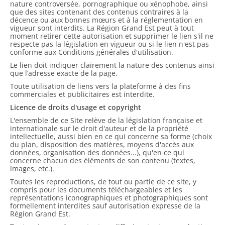
nature controversée, pornographique ou xénophobe, ainsi
que des sites contenant des contenus contraires à la
décence ou aux bonnes mœurs et à la réglementation en
vigueur sont interdits. La Région Grand Est peut à tout
moment retirer cette autorisation et supprimer le lien s'il ne
respecte pas la législation en vigueur ou si le lien n'est pas
conforme aux Conditions générales d'utilisation.
Le lien doit indiquer clairement la nature des contenus ainsi
que l’adresse exacte de la page.
Toute utilisation de liens vers la plateforme à des fins
commerciales et publicitaires est interdite.
Licence de droits d'usage et copyright
L'ensemble de ce Site relève de la législation française et
internationale sur le droit d'auteur et de la propriété
intellectuelle, aussi bien en ce qui concerne sa forme (choix
du plan, disposition des matières, moyens d'accès aux
données, organisation des données...), qu'en ce qui
concerne chacun des éléments de son contenu (textes,
images, etc.).
Toutes les reproductions, de tout ou partie de ce site, y
compris pour les documents téléchargeables et les
représentations iconographiques et photographiques sont
formellement interdites sauf autorisation expresse de la
Région Grand Est.