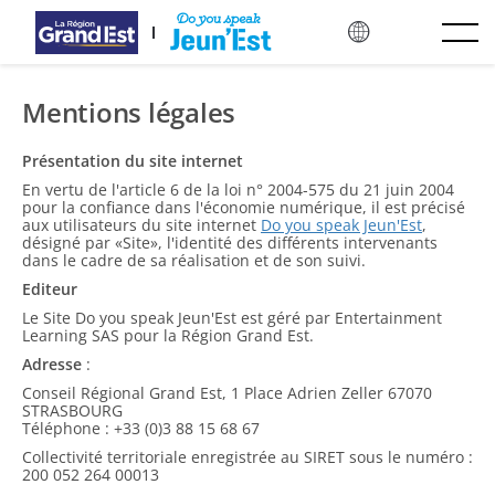
Skip to main content
Mentions légales
Présentation du site internet
En vertu de l'article 6 de la loi n° 2004-575 du 21 juin 2004
pour la confiance dans l'économie numérique, il est précisé
aux utilisateurs du site internet
Do you speak Jeun'Est
,
désigné par «Site», l'identité des différents intervenants
dans le cadre de sa réalisation et de son suivi.
Editeur
Le Site Do you speak Jeun'Est est géré par Entertainment
Learning SAS pour la Région Grand Est.
Adresse
:
Conseil Régional Grand Est, 1 Place Adrien Zeller 67070
STRASBOURG
Téléphone : +33 (0)3 88 15 68 67
Collectivité territoriale enregistrée au SIRET sous le numéro :
200 052 264 00013