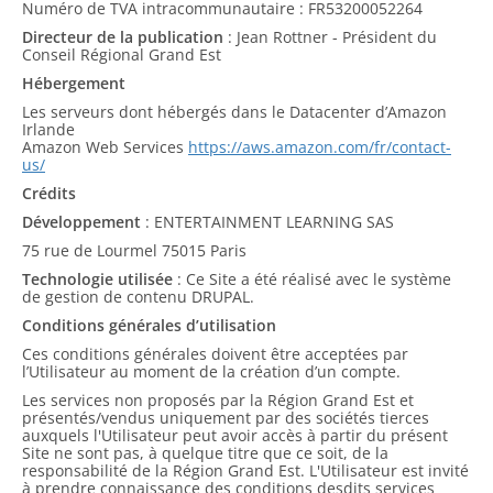
Numéro de TVA intracommunautaire : FR53200052264
Directeur de la publication
: Jean Rottner - Président du
Conseil Régional Grand Est
Hébergement
Les serveurs dont hébergés dans le Datacenter d’Amazon
Irlande
Amazon Web Services
https://aws.amazon.com/fr/contact-
us/
Crédits
Développement
: ENTERTAINMENT LEARNING SAS
75 rue de Lourmel 75015 Paris
Technologie utilisée
: Ce Site a été réalisé avec le système
de gestion de contenu DRUPAL.
Conditions générales d’utilisation
Ces conditions générales doivent être acceptées par
l’Utilisateur au moment de la création d’un compte.
Les services non proposés par la Région Grand Est et
présentés/vendus uniquement par des sociétés tierces
auxquels l'Utilisateur peut avoir accès à partir du présent
Site ne sont pas, à quelque titre que ce soit, de la
responsabilité de la Région Grand Est. L'Utilisateur est invité
à prendre connaissance des conditions desdits services