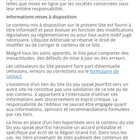
telles que mises en ligne par les sociétés concernées sous
leur entière responsabilité.
Informations mises à disposition
Le contenu mis à disposition sur le présent Site est fourni à
titre informatif et peut évoluer en fonction des modifications
législatives ou réglementaires ou pour tout autre motif jugé
nécessaire. L’équipe éditoriale se réserve le droit de
modifier ou de corriger le contenu de ce Site.
Malgré tous les soins apportés, le Site peut comporter des
inexactitudes, des défauts de mise à jour ou des erreurs.
Les utilisateurs du Site peuvent faire part d’éventuelle
omissions, erreurs ou corrections via le
formulaire de
contact
.
L'existence d'un lien du Site Do you speak Jeun'Est vers un
autre site ne constitue pas une validation de ce site ou de
son contenu. Il appartient à l'internaute d'utiliser ces
informations avec discernement et esprit critique. La
responsabilité de l'éditeur ne saurait être engagée quant
aux informations, opinions et recommandations formulées
par ces tiers.
La mise en place d'un lien hypertexte vers le contenu du site
Do you speak Jeun'Est nécessite un accord préalable et
spécifique par écrit de la Région Grand Est. Dans tous les
cas, les liens provenant de sites publiant des contenus de