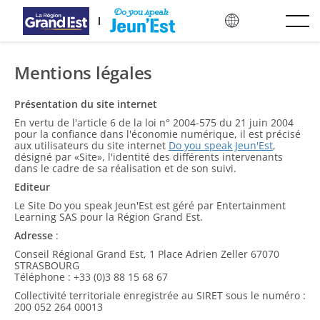
Mergi direct la conținutul principal
Mentions légales
Présentation du site internet
En vertu de l'article 6 de la loi n° 2004-575 du 21 juin 2004
pour la confiance dans l'économie numérique, il est précisé
aux utilisateurs du site internet
Do you speak Jeun'Est
,
désigné par «Site», l'identité des différents intervenants
dans le cadre de sa réalisation et de son suivi.
Editeur
Le Site Do you speak Jeun'Est est géré par Entertainment
Learning SAS pour la Région Grand Est.
Adresse
:
Conseil Régional Grand Est, 1 Place Adrien Zeller 67070
STRASBOURG
Téléphone : +33 (0)3 88 15 68 67
Collectivité territoriale enregistrée au SIRET sous le numéro :
200 052 264 00013