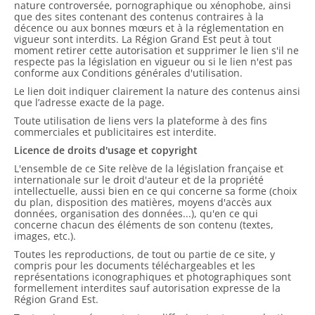
nature controversée, pornographique ou xénophobe, ainsi
que des sites contenant des contenus contraires à la
décence ou aux bonnes mœurs et à la réglementation en
vigueur sont interdits. La Région Grand Est peut à tout
moment retirer cette autorisation et supprimer le lien s'il ne
respecte pas la législation en vigueur ou si le lien n'est pas
conforme aux Conditions générales d'utilisation.
Le lien doit indiquer clairement la nature des contenus ainsi
que l’adresse exacte de la page.
Toute utilisation de liens vers la plateforme à des fins
commerciales et publicitaires est interdite.
Licence de droits d'usage et copyright
L'ensemble de ce Site relève de la législation française et
internationale sur le droit d'auteur et de la propriété
intellectuelle, aussi bien en ce qui concerne sa forme (choix
du plan, disposition des matières, moyens d'accès aux
données, organisation des données...), qu'en ce qui
concerne chacun des éléments de son contenu (textes,
images, etc.).
Toutes les reproductions, de tout ou partie de ce site, y
compris pour les documents téléchargeables et les
représentations iconographiques et photographiques sont
formellement interdites sauf autorisation expresse de la
Région Grand Est.