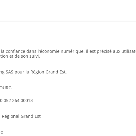
r la confiance dans l'économie numérique, il est précisé aux utilisa
tion et de son suivi.
ing SAS pour la Région Grand Est.
SBOURG
200 052 264 00013
l Régional Grand Est
de