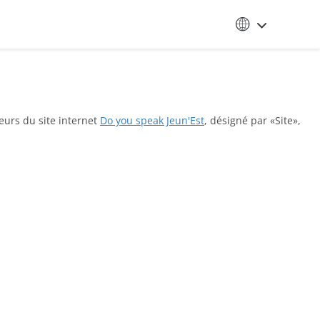
teurs du site internet
Do you speak Jeun'Est
, désigné par «Site»,