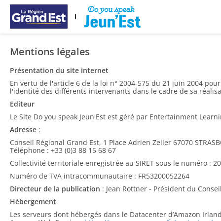
Перейти к основному содержанию
Mentions légales
Présentation du site internet
En vertu de l'article 6 de la loi n° 2004-575 du 21 juin 2004 pou
l'identité des différents intervenants dans le cadre de sa réalisa
Editeur
Le Site Do you speak Jeun'Est est géré par Entertainment Learn
Adresse
:
Conseil Régional Grand Est, 1 Place Adrien Zeller 67070 STRA
Téléphone : +33 (0)3 88 15 68 67
Collectivité territoriale enregistrée au SIRET sous le numéro : 
Numéro de TVA intracommunautaire : FR53200052264
Directeur de la publication
: Jean Rottner - Président du Consei
Hébergement
Les serveurs dont hébergés dans le Datacenter d’Amazon Irlan