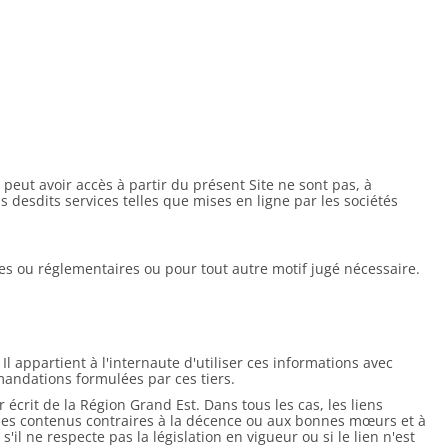
peut avoir accès à partir du présent Site ne sont pas, à
s desdits services telles que mises en ligne par les sociétés
ives ou réglementaires ou pour tout autre motif jugé nécessaire.
Il appartient à l'internaute d'utiliser ces informations avec
mandations formulées par ces tiers.
écrit de la Région Grand Est. Dans tous les cas, les liens
des contenus contraires à la décence ou aux bonnes mœurs et à
il ne respecte pas la législation en vigueur ou si le lien n'est