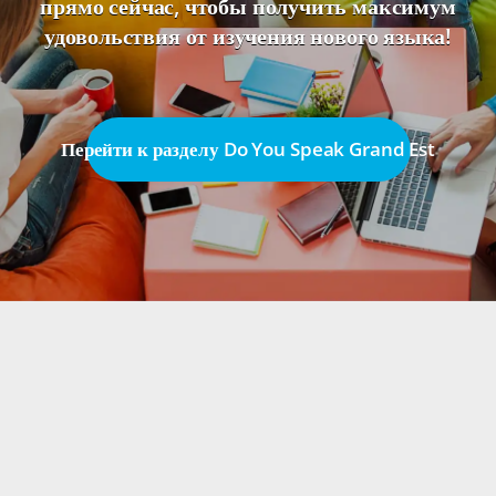
прямо сейчас, чтобы получить максимум
удовольствия от изучения нового языка!
Перейти к разделу Do You Speak Grand Est