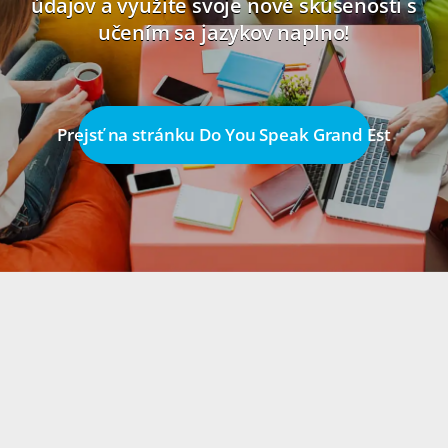
údajov a využite svoje nové skúsenosti s
učením sa jazykov naplno!
Prejsť na stránku Do You Speak Grand Est