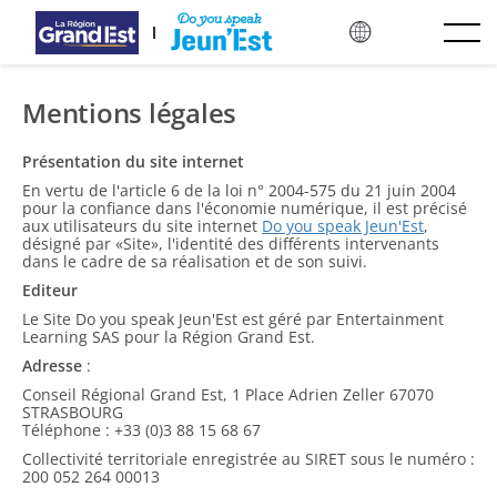
跳至主要內容
Mentions légales
Présentation du site internet
En vertu de l'article 6 de la loi n° 2004-575 du 21 juin 2004
pour la confiance dans l'économie numérique, il est précisé
aux utilisateurs du site internet
Do you speak Jeun'Est
,
désigné par «Site», l'identité des différents intervenants
dans le cadre de sa réalisation et de son suivi.
Editeur
Le Site Do you speak Jeun'Est est géré par Entertainment
Learning SAS pour la Région Grand Est.
Adresse
:
Conseil Régional Grand Est, 1 Place Adrien Zeller 67070
STRASBOURG
Téléphone : +33 (0)3 88 15 68 67
Collectivité territoriale enregistrée au SIRET sous le numéro :
200 052 264 00013