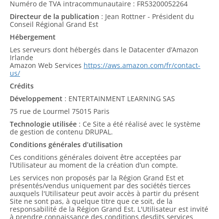
Numéro de TVA intracommunautaire : FR53200052264
Directeur de la publication
: Jean Rottner - Président du
Conseil Régional Grand Est
Hébergement
Les serveurs dont hébergés dans le Datacenter d’Amazon
Irlande
Amazon Web Services
https://aws.amazon.com/fr/contact-
us/
Crédits
Développement
: ENTERTAINMENT LEARNING SAS
75 rue de Lourmel 75015 Paris
Technologie utilisée
: Ce Site a été réalisé avec le système
de gestion de contenu DRUPAL.
Conditions générales d’utilisation
Ces conditions générales doivent être acceptées par
l’Utilisateur au moment de la création d’un compte.
Les services non proposés par la Région Grand Est et
présentés/vendus uniquement par des sociétés tierces
auxquels l'Utilisateur peut avoir accès à partir du présent
Site ne sont pas, à quelque titre que ce soit, de la
responsabilité de la Région Grand Est. L'Utilisateur est invité
à prendre connaissance des conditions desdits services