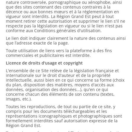
nature controversée, pornographique ou xénophobe, ainsi
que des sites contenant des contenus contraires à la
décence ou aux bonnes mœurs et à la réglementation en
vigueur sont interdits. La Région Grand Est peut à tout
moment retirer cette autorisation et supprimer le lien s'il ne
respecte pas la législation en vigueur ou si le lien n'est pas
conforme aux Conditions générales d'utilisation.
Le lien doit indiquer clairement la nature des contenus ainsi
que l’adresse exacte de la page.
Toute utilisation de liens vers la plateforme à des fins
commerciales et publicitaires est interdite.
Licence de droits d'usage et copyright
L'ensemble de ce Site relève de la législation française et
internationale sur le droit d'auteur et de la propriété
intellectuelle, aussi bien en ce qui concerne sa forme (choix
du plan, disposition des matières, moyens d'accès aux
données, organisation des données...), qu'en ce qui
concerne chacun des éléments de son contenu (textes,
images, etc.).
Toutes les reproductions, de tout ou partie de ce site, y
compris pour les documents téléchargeables et les
représentations iconographiques et photographiques sont
formellement interdites sauf autorisation expresse de la
Région Grand Est.