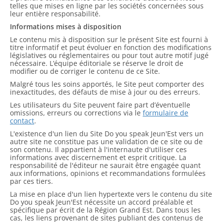
telles que mises en ligne par les sociétés concernées sous
leur entière responsabilité.
Informations mises à disposition
Le contenu mis à disposition sur le présent Site est fourni à
titre informatif et peut évoluer en fonction des modifications
législatives ou réglementaires ou pour tout autre motif jugé
nécessaire. L’équipe éditoriale se réserve le droit de
modifier ou de corriger le contenu de ce Site.
Malgré tous les soins apportés, le Site peut comporter des
inexactitudes, des défauts de mise à jour ou des erreurs.
Les utilisateurs du Site peuvent faire part d’éventuelle
omissions, erreurs ou corrections via le
formulaire de
contact
.
L'existence d'un lien du Site Do you speak Jeun'Est vers un
autre site ne constitue pas une validation de ce site ou de
son contenu. Il appartient à l'internaute d'utiliser ces
informations avec discernement et esprit critique. La
responsabilité de l'éditeur ne saurait être engagée quant
aux informations, opinions et recommandations formulées
par ces tiers.
La mise en place d'un lien hypertexte vers le contenu du site
Do you speak Jeun'Est nécessite un accord préalable et
spécifique par écrit de la Région Grand Est. Dans tous les
cas, les liens provenant de sites publiant des contenus de