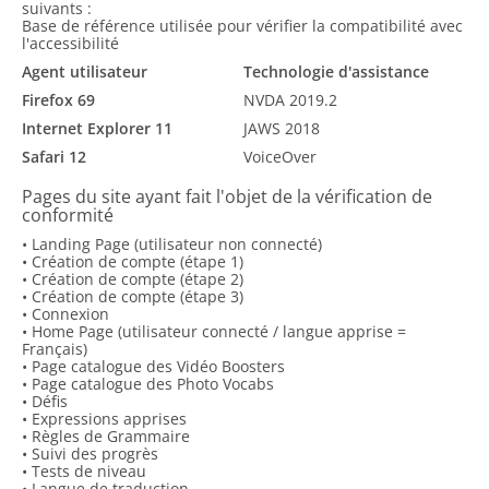
suivants :
Base de référence utilisée pour vérifier la compatibilité avec
l'accessibilité
Agent utilisateur
Technologie d'assistance
Firefox 69
NVDA 2019.2
Internet Explorer 11
JAWS 2018
Safari 12
VoiceOver
Pages du site ayant fait l'objet de la vérification de
conformité
• Landing Page (utilisateur non connecté)
• Création de compte (étape 1)
• Création de compte (étape 2)
• Création de compte (étape 3)
• Connexion
• Home Page (utilisateur connecté / langue apprise =
Français)
• Page catalogue des Vidéo Boosters
• Page catalogue des Photo Vocabs
• Défis
• Expressions apprises
• Règles de Grammaire
• Suivi des progrès
• Tests de niveau
• Langue de traduction