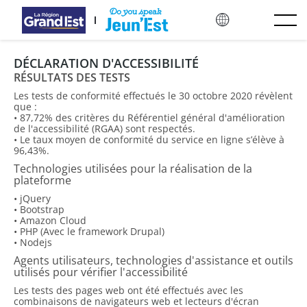
Mergi direct la conținutul principal
DÉCLARATION D'ACCESSIBILITÉ
RÉSULTATS DES TESTS
Les tests de conformité effectués le 30 octobre 2020 révèlent
que :
• 87,72% des critères du Référentiel général d'amélioration
de l'accessibilité (RGAA) sont respectés.
• Le taux moyen de conformité du service en ligne s’élève à
96,43%.
Technologies utilisées pour la réalisation de la
plateforme
• jQuery
• Bootstrap
• Amazon Cloud
• PHP (Avec le framework Drupal)
• Nodejs
Agents utilisateurs, technologies d'assistance et outils
utilisés pour vérifier l'accessibilité
Les tests des pages web ont été effectués avec les
combinaisons de navigateurs web et lecteurs d'écran