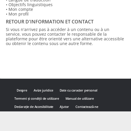
• Objectifs linguistiques
• Mon compte
• Mon profil
RETOUR D'INFORMATION ET CONTACT
Si vous n'arrivez pas à accéder à un contenu ou à un
service, vous pouvez contacter le responsable de la
plateforme pour être orienté vers une alternative accessible
ou obtenir le contenu sous une autre forme.
Despre
Avize juridice
Date cu caracter personal
Termeni și condiții de utilizare
Manual de utilizare
Declarație de Accesibilitate
Ajutor
Contactează-ne