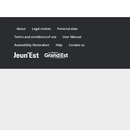
About
Legal notices
Personal data
Terms and conditions of use
User Manual
Accessibility Declaration
Help
Contact us