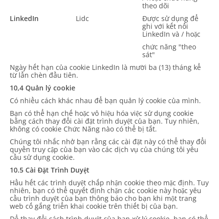
theo dõi
LinkedIn
Lidc
Được sử dụng để
ghi với kết nối
LinkedIn và / hoặc
chức năng "theo
sát"
Ngày hết hạn của cookie LinkedIn là mười ba (13) tháng kể
từ lần chèn đầu tiên.
10,4 Quản lý cookie
Có nhiều cách khác nhau để bạn quản lý cookie của mình.
Bạn có thể hạn chế hoặc vô hiệu hóa việc sử dụng cookie
bằng cách thay đổi cài đặt trình duyệt của bạn. Tuy nhiên,
không có cookie Chức Năng nào có thể bị tắt.
Chúng tôi nhắc nhở bạn rằng các cài đặt này có thể thay đổi
quyền truy cập của bạn vào các dịch vụ của chúng tôi yêu
cầu sử dụng cookie.
10.5 Cài Đặt Trình Duyệt
Hầu hết các trình duyệt chấp nhận cookie theo mặc định. Tuy
nhiên, bạn có thể quyết định chặn các cookie này hoặc yêu
cầu trình duyệt của bạn thông báo cho bạn khi một trang
web cố gắng triển khai cookie trên thiết bị của bạn.
Để thay đổi cách trình duyệt của bạn xử lý cookie, bạn có thể