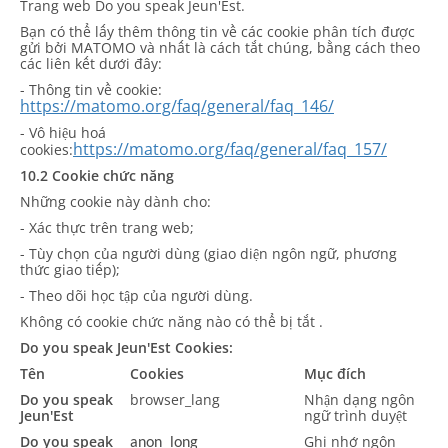
Trang web Do you speak Jeun'Est.
Bạn có thể lấy thêm thông tin về các cookie phân tích được
gửi bởi MATOMO và nhất là cách tắt chúng, bằng cách theo
các liên kết dưới đây:
- Thông tin về cookie:
https://matomo.org/faq/general/faq_146/
- Vô hiệu hoá
https://matomo.org/faq/general/faq_157/
cookies:
10.2 Cookie chức năng
Những cookie này dành cho:
- Xác thực trên trang web;
- Tùy chọn của người dùng (giao diện ngôn ngữ, phương
thức giao tiếp);
- Theo dõi học tập của người dùng.
Không có cookie chức năng nào có thể bị tắt .
Do you speak Jeun'Est Cookies:
Tên
Cookies
Mục đích
Do you speak
browser_lang
Nhận dạng ngôn
Jeun'Est
ngữ trình duyệt
Do you speak
Ghi nhớ ngôn
anon_long