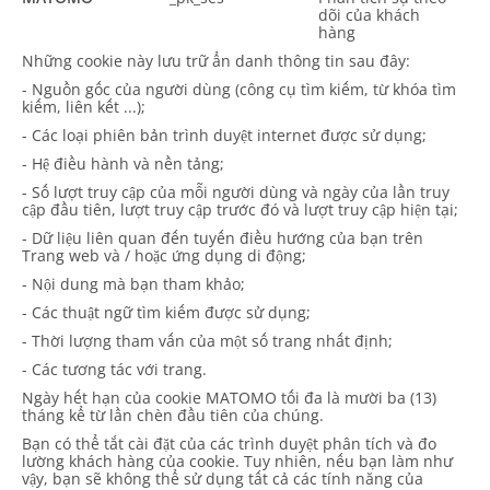
dõi của khách
hàng
Những cookie này lưu trữ ẩn danh thông tin sau đây:
- Nguồn gốc của người dùng (công cụ tìm kiếm, từ khóa tìm
kiếm, liên kết ...);
- Các loại phiên bản trình duyệt internet được sử dụng;
- Hệ điều hành và nền tảng;
- Số lượt truy cập của mỗi người dùng và ngày của lần truy
cập đầu tiên, lượt truy cập trước đó và lượt truy cập hiện tại;
- Dữ liệu liên quan đến tuyến điều hướng của bạn trên
Trang web và / hoặc ứng dụng di động;
- Nội dung mà bạn tham khảo;
- Các thuật ngữ tìm kiếm được sử dụng;
- Thời lượng tham vấn của một số trang nhất định;
- Các tương tác với trang.
Ngày hết hạn của cookie MATOMO tối đa là mười ba (13)
tháng kể từ lần chèn đầu tiên của chúng.
Bạn có thể tắt cài đặt của các trình duyệt phân tích và đo
lường khách hàng của cookie. Tuy nhiên, nếu bạn làm như
vậy, bạn sẽ không thể sử dụng tất cả các tính năng của