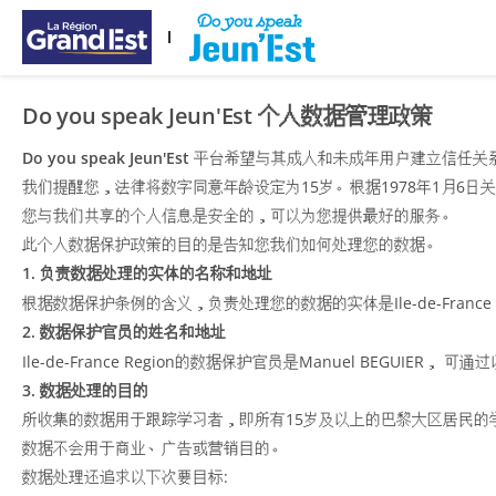
ප්‍රධාන අන්තර්ගතයට යන්න
Do you speak Jeun'Est 个人数据管理政策
Do you speak Jeun'Est
平台希望与其成人和未成年用户建立信任关
我们提醒您，法律将数字同意年龄设定为15岁。根据1978年1月6日
您与我们共享的个人信息是安全的，可以为您提供最好的服务。
此个人数据保护政策的目的是告知您我们如何处理您的数据。
1. 负责数据处理的实体的名称和地址
根据数据保护条例的含义，负责处理您的数据的实体是Ile-de-France Regi
2. 数据保护官员的姓名和地址
Ile-de-France Region的数据保护官员是Manuel BEGUIER， 
3. 数据处理的目的
所收集的数据用于跟踪学习者，即所有15岁及以上的巴黎大区居民的
数据不会用于商业、广告或营销目的。
数据处理还追求以下次要目标: