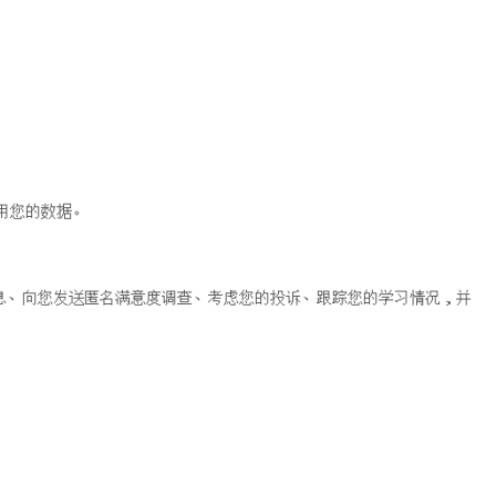
用您的数据。
息、向您发送匿名满意度调查、考虑您的投诉、跟踪您的学习情况，并