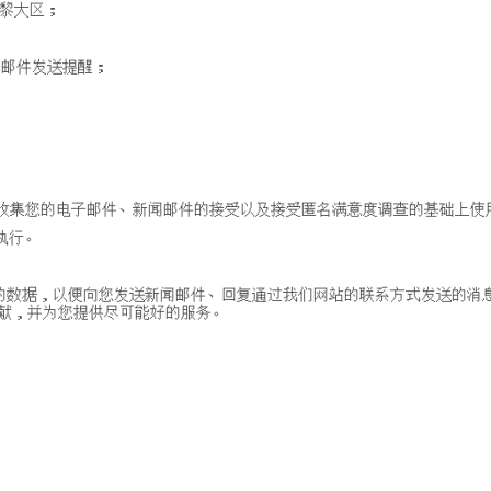
巴黎大区；
子邮件发送提醒；
；
）收集您的电子邮件、新闻邮件的接受以及接受匿名满意度调查的基础上使
执行。
的数据，以便向您发送新闻邮件、回复通过我们网站的联系方式发送的消
出贡献，并为您提供尽可能好的服务。