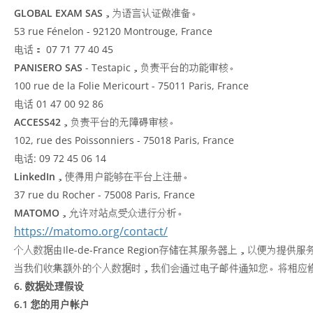
GLOBAL EXAM SAS
，为语言认证做准备。
53 rue Fénelon - 92120 Montrouge, France
电话： 07 71 77 40 45
PANISERO SAS
- Testapic，负责平台的功能审核。
100 rue de la Folie Mericourt - 75011 Paris, France
电话 01 47 00 92 86
ACCESS42
，负责平台的无障碍审核。
102, rue des Poissonniers - 75018 Paris, France
电话: 09 72 45 06 14
LinkedIn
，使得用户能够在平台上注册。
37 rue du Rocher - 75008 Paris, France
MATOMO
，允许对站点受众进行分析。
https://matomo.org/contact/
个人数据由Ile-de-France Region存储在其服务器上，以
当我们收集额外的个人数据时，我们会通过电子邮件通知您。将相应
6. 数据处理假设
6.1 您的用户帐户