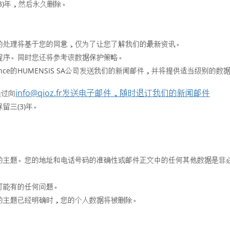
3)年，然后永久删除。
的处理将基于您的同意，仅为了让您了解我们的最新资讯。
程序。同时您还将参考该数据保护策略。
014 Paris, France的HUMENSIS SA公司发送我们的新闻邮件，并将
info@qioz.fr发送电子邮件，随时退订我们的新闻邮件
通过向
三(3)年。
的主题。您的地址和电话号码的准确性或邮件正文中的任何其他数据是非
。
可能有的任何问题。
的主题已经明确时，您的个人数据将被删除。