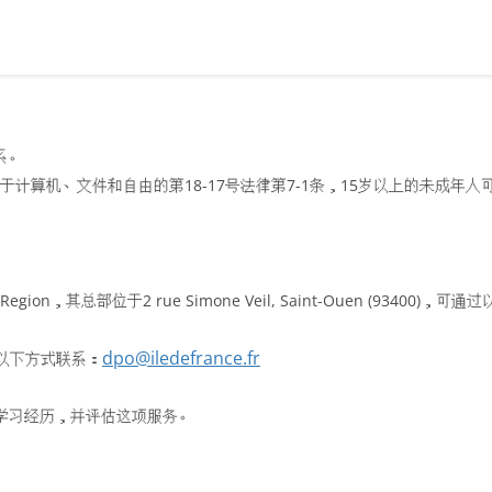
系。
关于计算机、文件和自由的第18-17号法律第7-1条，15岁以上的未成年
on，其总部位于2 rue Simone Veil, Saint-Ouen (93400
dpo@iledefrance.fr
可通过以下方式联系：
学习经历，并评估这项服务。