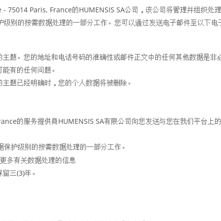
e - 75014 Paris, France的HUMENSIS SA公司，该公司将管理并组
保护级别的按需数据处理的一部分工作。您可以通过发送电子邮件至以下电子
的主题。您的地址和电话号码的准确性或邮件正文中的任何其他数据是非
可能有的任何问题。
的主题已经明确时，您的个人数据将被删除。
5014 Paris, France的服务提供商HUMENSIS SA有限公司向您发送与
数据保护级别的按需数据处理的一部分工作。
更多有关数据处理的信息
三(3)年。