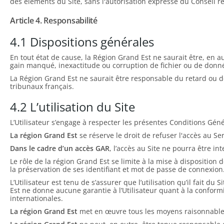
des éléments du Site, sans l'autorisation expresse du Conseil ré
Article 4. Responsabilité
4.1 Dispositions générales
En tout état de cause, la Région Grand Est ne saurait être, en
gain manqué, inexactitude ou corruption de fichier ou de donn
La Région Grand Est ne saurait être responsable du retard ou de 
tribunaux français.
4.2 L’utilisation du Site
L’Utilisateur s’engage à respecter les présentes Conditions Génér
La région Grand Est
se réserve le droit de refuser l'accès au Se
Dans le cadre d’un accès GAR
, l’accès au Site ne pourra être 
Le rôle de la région Grand Est se limite à la mise à disposition 
la préservation de ses identifiant et mot de passe de connexion
L’Utilisateur est tenu de s’assurer que l’utilisation qu’il fait d
Est ne donne aucune garantie à l’Utilisateur quant à la conformité
internationales.
La région Grand Est
met en œuvre tous les moyens raisonnables 