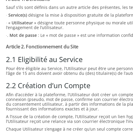
Sauf s’ils sont définis dans un autre article des présentes, les
∙
Service(s)
désigne la mise à disposition gratuite de la platefo
∙ «
Utilisateur
» désigne toute personne physique ou morale utili
l’engagement de l’utilisateur.
∙.
Mot de passe
: Le « mot de passe » est une information confiden
Article 2. Fonctionnement du Site
2.1 Eligibilité au Service
Pour être éligible au Service, l’Utilisateur peut être une person
l’âge de 15 ans doivent avoir obtenu du (des) titulaire(s) de l’au
2.2 Création d’un Compte
Afin d’accéder à la plateforme, l’Utilisateur doit créer un compte
connexion (pseudo, mot de passe, confirme son courrier électroni
du consentement utilisateur, à partir des informations de la plat
fournissant des informations exactes et à jour.
A l’issue de la création de compte, l’Utilisateur reçoit un lien 
l’Utilisateur reçoit une relance via son courrier électronique l’i
Chaque Utilisateur s’engage à ne créer qu’un seul compte corre