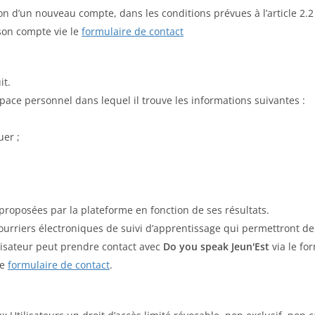
tion d’un nouveau compte, dans les conditions prévues à l’article 2.
son compte vie le
formulaire de contact
it.
pace personnel dans lequel il trouve les informations suivantes :
uer ;
 proposées par la plateforme en fonction de ses résultats.
s courriers électroniques de suivi d’apprentissage qui permettront 
tilisateur peut prendre contact avec
Do you speak Jeun'Est
via le fo
le
formulaire de contact
.