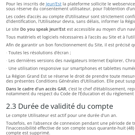
Pour les inscrits de
Jeun’Est
la plateforme sollicite le webservic
sous réserve du consentement utilisateur, pour l’obtention d’un
Les codes d’accès au compte d’Utilisateur sont strictement confi
d’identification, l’Utilisateur devra, sans délais, informer la Rég
Le site
Do you speak Jeun'Est
est accessible au moyen d’un navi
Tous matériels et logiciels nécessaires à l’accès au Site et à l’ut
Afin de garantir un bon fonctionnement du Site, il est précisé qu
∙ Toutes les résolutions d’écran ;
∙ Les dernières versions des navigateurs Internet Explorer, Chro
∙ Une utilisation responsive sur smartphones et tablettes numé
La Région Grand Est se réserve le droit de prendre toute mesure 
des présentes Conditions Générales d’Utilisation. Elle peut su
Dans le cadre d’un accès GAR
, c’est le chef d’établissement, r
notamment du respect du Code de l’Éducation et du règlement i
2.3 Durée de validité du compte
Le compte Utilisateur est actif pour une durée d'un an.
Toutefois, en l’absence de connexion pendant une période de troi
l’inaccessibilité effective de son compte sous quarante-huit (48
compte est supprimé.