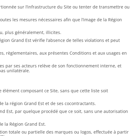
ionnée sur l’infrastructure du Site ou tenter de transmettre ou
 toutes les mesures nécessaires afin que l’image de la Région
, plus généralement, illicites.
ion Grand Est vérifie l’absence de telles violations et peut
ales, règlementaires, aux présentes Conditions et aux usages en
pes par ses acteurs relève de son fonctionnement interne, et
as unilatérale.
re élément composant ce Site, sans que cette liste soit
 de la région Grand Est et de ses cocontractants.
and Est, par quelque procédé que ce soit, sans une autorisation
 de la Région Grand Est.
n totale ou partielle des marques ou logos, effectuée à partir