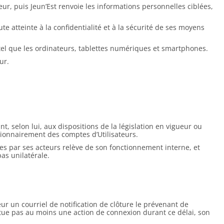
ur, puis Jeun’Est renvoie les informations personnelles ciblées,
te atteinte à la confidentialité et à la sécurité de ses moyens
tel que les ordinateurs, tablettes numériques et smartphones.
ur.
, selon lui, aux dispositions de la législation en vigueur ou
tionnairement des comptes d’Utilisateurs.
pes par ses acteurs relève de son fonctionnement interne, et
as unilatérale.
ur un courriel de notification de clôture le prévenant de
ectue pas au moins une action de connexion durant ce délai, son