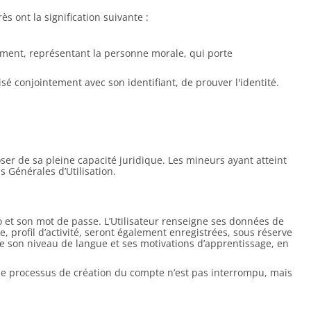
s ont la signification suivante :
ssement, représentant la personne morale, qui porte
lisé conjointement avec son identifiant, de prouver l'identité.
poser de sa pleine capacité juridique. Les mineurs ayant atteint
s Générales d’Utilisation.
 et son mot de passe. L’Utilisateur renseigne ses données de
, profil d’activité, seront également enregistrées, sous réserve
lète son niveau de langue et ses motivations d’apprentissage, en
n, le processus de création du compte n’est pas interrompu, mais