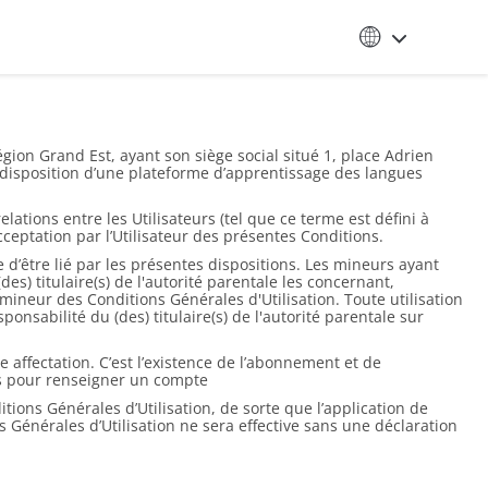
égion Grand Est, ayant son siège social situé 1, place Adrien
à disposition d’une plateforme d’apprentissage des langues
relations entre les Utilisateurs (tel que ce terme est défini à
ceptation par l’Utilisateur des présentes Conditions.
e d’être lié par les présentes dispositions. Les mineurs ayant
s) titulaire(s) de l'autorité parentale les concernant,
eur mineur des Conditions Générales d'Utilisation. Toute utilisation
onsabilité du (des) titulaire(s) de l'autorité parentale sur
e affectation. C’est l’existence de l’abonnement et de
ses pour renseigner un compte
tions Générales d’Utilisation, de sorte que l’application de
s Générales d’Utilisation ne sera effective sans une déclaration