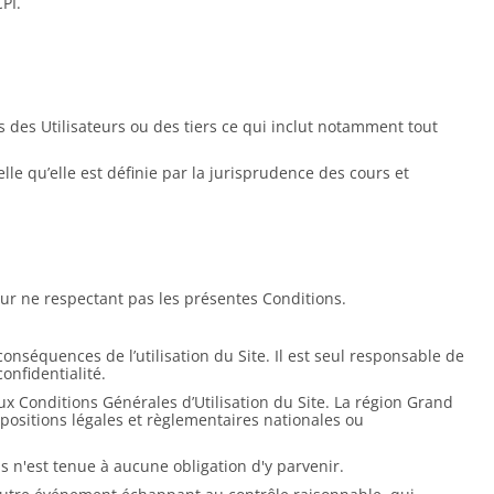
PI.
 des Utilisateurs ou des tiers ce qui inclut notamment tout
lle qu’elle est définie par la jurisprudence des cours et
teur ne respectant pas les présentes Conditions.
conséquences de l’utilisation du Site. Il est seul responsable de
onfidentialité.
’aux Conditions Générales d’Utilisation du Site. La région Grand
dispositions légales et règlementaires nationales ou
 n'est tenue à aucune obligation d'y parvenir.