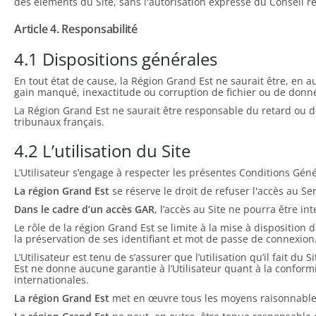
des éléments du Site, sans l'autorisation expresse du Conseil ré
Article 4. Responsabilité
4.1 Dispositions générales
En tout état de cause, la Région Grand Est ne saurait être, en
gain manqué, inexactitude ou corruption de fichier ou de donn
La Région Grand Est ne saurait être responsable du retard ou de 
tribunaux français.
4.2 L’utilisation du Site
L’Utilisateur s’engage à respecter les présentes Conditions Génér
La région Grand Est
se réserve le droit de refuser l'accès au Se
Dans le cadre d’un accès GAR
, l’accès au Site ne pourra être 
Le rôle de la région Grand Est se limite à la mise à disposition 
la préservation de ses identifiant et mot de passe de connexion
L’Utilisateur est tenu de s’assurer que l’utilisation qu’il fait d
Est ne donne aucune garantie à l’Utilisateur quant à la conformité
internationales.
La région Grand Est
met en œuvre tous les moyens raisonnables 