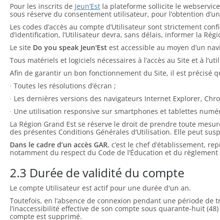
Pour les inscrits de
Jeun’Est
la plateforme sollicite le webservic
sous réserve du consentement utilisateur, pour l’obtention d’un
Les codes d’accès au compte d’Utilisateur sont strictement confi
d’identification, l’Utilisateur devra, sans délais, informer la Rég
Le site
Do you speak Jeun'Est
est accessible au moyen d’un navi
Tous matériels et logiciels nécessaires à l’accès au Site et à l’ut
Afin de garantir un bon fonctionnement du Site, il est précisé qu
∙ Toutes les résolutions d’écran ;
∙ Les dernières versions des navigateurs Internet Explorer, Chro
∙ Une utilisation responsive sur smartphones et tablettes numé
La Région Grand Est se réserve le droit de prendre toute mesure 
des présentes Conditions Générales d’Utilisation. Elle peut su
Dans le cadre d’un accès GAR
, c’est le chef d’établissement, r
notamment du respect du Code de l’Éducation et du règlement i
2.3 Durée de validité du compte
Le compte Utilisateur est actif pour une durée d'un an.
Toutefois, en l’absence de connexion pendant une période de troi
l’inaccessibilité effective de son compte sous quarante-huit (48
compte est supprimé.