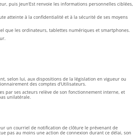
ur, puis Jeun’Est renvoie les informations personnelles ciblées,
te atteinte à la confidentialité et à la sécurité de ses moyens
tel que les ordinateurs, tablettes numériques et smartphones.
ur.
, selon lui, aux dispositions de la législation en vigueur ou
tionnairement des comptes d’Utilisateurs.
pes par ses acteurs relève de son fonctionnement interne, et
as unilatérale.
ur un courriel de notification de clôture le prévenant de
ectue pas au moins une action de connexion durant ce délai, son