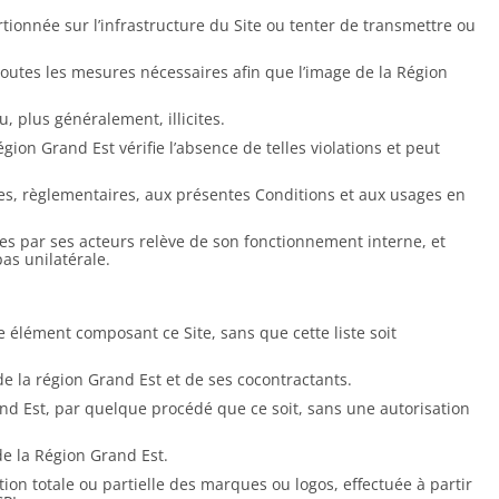
ionnée sur l’infrastructure du Site ou tenter de transmettre ou
 toutes les mesures nécessaires afin que l’image de la Région
, plus généralement, illicites.
ion Grand Est vérifie l’absence de telles violations et peut
ales, règlementaires, aux présentes Conditions et aux usages en
pes par ses acteurs relève de son fonctionnement interne, et
as unilatérale.
re élément composant ce Site, sans que cette liste soit
 de la région Grand Est et de ses cocontractants.
and Est, par quelque procédé que ce soit, sans une autorisation
 de la Région Grand Est.
n totale ou partielle des marques ou logos, effectuée à partir