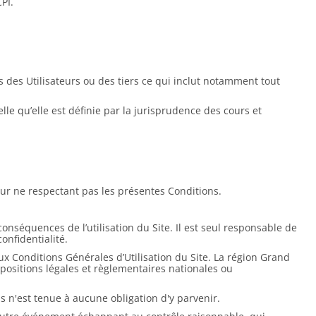
PI.
 des Utilisateurs ou des tiers ce qui inclut notamment tout
lle qu’elle est définie par la jurisprudence des cours et
teur ne respectant pas les présentes Conditions.
conséquences de l’utilisation du Site. Il est seul responsable de
onfidentialité.
’aux Conditions Générales d’Utilisation du Site. La région Grand
dispositions légales et règlementaires nationales ou
 n'est tenue à aucune obligation d'y parvenir.