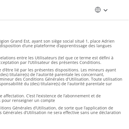
égion Grand Est, ayant son siège social situé 1, place Adrien
à disposition d’une plateforme d’apprentissage des langues
relations entre les Utilisateurs (tel que ce terme est défini à
ceptation par l’Utilisateur des présentes Conditions.
e d’être lié par les présentes dispositions. Les mineurs ayant
s) titulaire(s) de l'autorité parentale les concernant,
eur mineur des Conditions Générales d'Utilisation. Toute utilisation
onsabilité du (des) titulaire(s) de l'autorité parentale sur
e affectation. C’est l’existence de l’abonnement et de
ses pour renseigner un compte
tions Générales d’Utilisation, de sorte que l’application de
s Générales d’Utilisation ne sera effective sans une déclaration