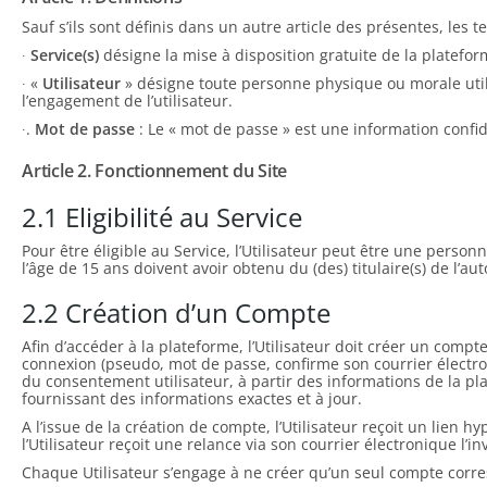
Sauf s’ils sont définis dans un autre article des présentes, les
∙
Service(s)
désigne la mise à disposition gratuite de la platefo
∙ «
Utilisateur
» désigne toute personne physique ou morale utili
l’engagement de l’utilisateur.
∙.
Mot de passe
: Le « mot de passe » est une information confiden
Article 2. Fonctionnement du Site
2.1 Eligibilité au Service
Pour être éligible au Service, l’Utilisateur peut être une person
l’âge de 15 ans doivent avoir obtenu du (des) titulaire(s) de l’au
2.2 Création d’un Compte
Afin d’accéder à la plateforme, l’Utilisateur doit créer un compte
connexion (pseudo, mot de passe, confirme son courrier électroni
du consentement utilisateur, à partir des informations de la plat
fournissant des informations exactes et à jour.
A l’issue de la création de compte, l’Utilisateur reçoit un lien 
l’Utilisateur reçoit une relance via son courrier électronique l’i
Chaque Utilisateur s’engage à ne créer qu’un seul compte corre