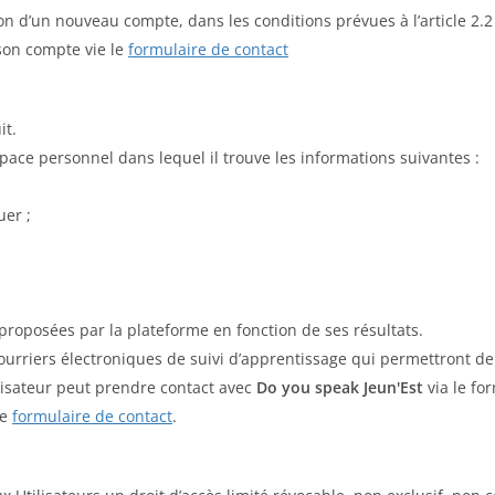
tion d’un nouveau compte, dans les conditions prévues à l’article 2.
son compte vie le
formulaire de contact
it.
pace personnel dans lequel il trouve les informations suivantes :
uer ;
 proposées par la plateforme en fonction de ses résultats.
s courriers électroniques de suivi d’apprentissage qui permettront 
tilisateur peut prendre contact avec
Do you speak Jeun'Est
via le fo
le
formulaire de contact
.