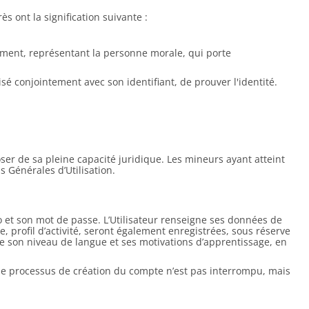
s ont la signification suivante :
ssement, représentant la personne morale, qui porte
lisé conjointement avec son identifiant, de prouver l'identité.
poser de sa pleine capacité juridique. Les mineurs ayant atteint
s Générales d’Utilisation.
 et son mot de passe. L’Utilisateur renseigne ses données de
, profil d’activité, seront également enregistrées, sous réserve
lète son niveau de langue et ses motivations d’apprentissage, en
n, le processus de création du compte n’est pas interrompu, mais