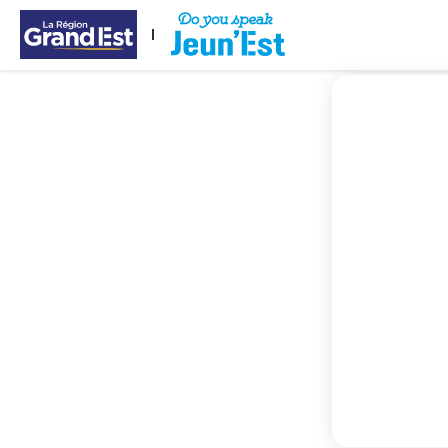
Mergi direct la conținutul principal