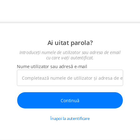
Ai uitat parola?
Introduceți numele de utilizator sau adresa de email
cu care v-ați autentificat.
Nume utilizator sau adresă e-mail
Înapoi la autentificare