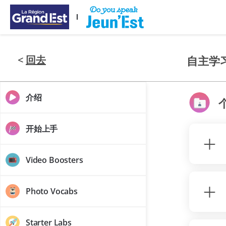
跳至主要内容
<
回去
自主学
介绍
开始上手
Video Boosters
Photo Vocabs
Starter Labs