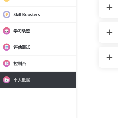
Skill Boosters
学习轨迹
评估测试
控制台
个人数据