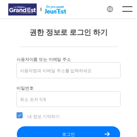
주요 콘텐츠로 건너뛰기
권한 정보로 로그인 하기
사용자이름 또는 이메일 주소
당
비밀번호
신
의
계
정
내 정보 기억하기
에
대