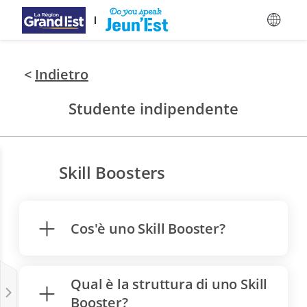
Vai ai contenuti principali
<
Indietro
Studente indipendente
Skill Boosters
Cos'è uno Skill Booster?
Qual è la struttura di uno Skill
Booster?