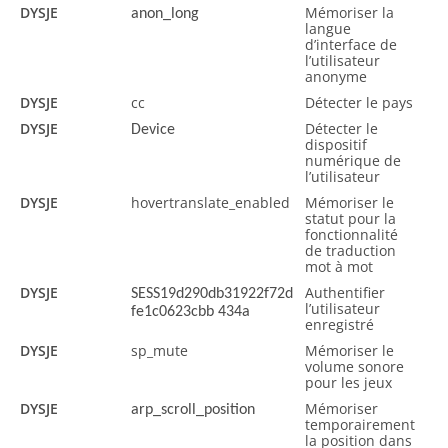
DYSJE
Mémoriser la
anon_long
langue
d’interface de
l’utilisateur
anonyme
DYSJE
cc
Détecter le pays
DYSJE
Détecter le
Device
dispositif
numérique de
l’utilisateur
DYSJE
hovertranslate_enabled
Mémoriser le
statut pour la
fonctionnalité
de traduction
mot à mot
DYSJE
Authentifier
SESS19d290db31922f72d
l’utilisateur
fe1c0623cbb 434a
enregistré
DYSJE
sp_mute
Mémoriser le
volume sonore
pour les jeux
DYSJE
Mémoriser
arp_scroll_position
temporairement
la position dans