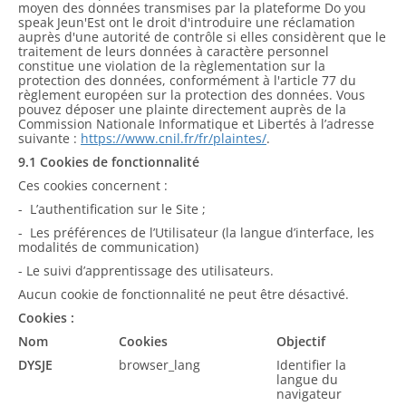
moyen des données transmises par la plateforme Do you
speak Jeun'Est ont le droit d'introduire une réclamation
auprès d'une autorité de contrôle si elles considèrent que le
traitement de leurs données à caractère personnel
constitue une violation de la règlementation sur la
protection des données, conformément à l'article 77 du
règlement européen sur la protection des données. Vous
pouvez déposer une plainte directement auprès de la
Commission Nationale Informatique et Libertés à l’adresse
suivante :
https://www.cnil.fr/fr/plaintes/
.
9.1 Cookies de fonctionnalité
Ces cookies concernent :
- L’authentification sur le Site ;
- Les préférences de l’Utilisateur (la langue d’interface, les
modalités de communication)
- Le suivi d’apprentissage des utilisateurs.
Aucun cookie de fonctionnalité ne peut être désactivé.
Cookies :
Nom
Cookies
Objectif
DYSJE
browser_lang
Identifier la
langue du
navigateur