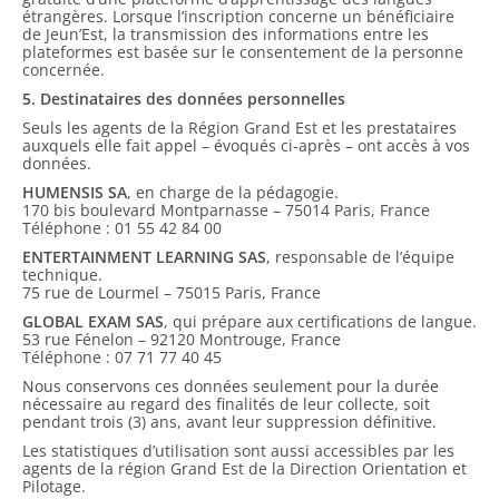
étrangères. Lorsque l’inscription concerne un bénéficiaire
de Jeun’Est, la transmission des informations entre les
plateformes est basée sur le consentement de la personne
concernée.
5. Destinataires des données personnelles
Seuls les agents de la Région Grand Est et les prestataires
auxquels elle fait appel – évoqués ci-après – ont accès à vos
données.
HUMENSIS SA
, en charge de la pédagogie.
170 bis boulevard Montparnasse – 75014 Paris, France
Téléphone : 01 55 42 84 00
ENTERTAINMENT LEARNING SAS
, responsable de l’équipe
technique.
75 rue de Lourmel – 75015 Paris, France
GLOBAL EXAM SAS
, qui prépare aux certifications de langue.
53 rue Fénelon – 92120 Montrouge, France
Téléphone : 07 71 77 40 45
Nous conservons ces données seulement pour la durée
nécessaire au regard des finalités de leur collecte, soit
pendant trois (3) ans, avant leur suppression définitive.
Les statistiques d’utilisation sont aussi accessibles par les
agents de la région Grand Est de la Direction Orientation et
Pilotage.