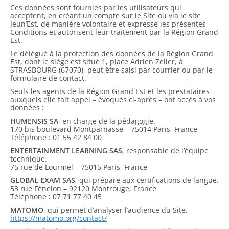
Ces données sont fournies par les utilisateurs qui
acceptent, en créant un compte sur le Site ou via le site
Jeun’Est, de manière volontaire et expresse les présentes
Conditions et autorisent leur traitement par la Région Grand
Est.
Le délégué à la protection des données de la Région Grand
Est, dont le siège est situé 1, place Adrien Zeller, à
STRASBOURG (67070), peut être saisi par courrier ou par le
formulaire de contact.
Seuls les agents de la Région Grand Est et les prestataires
auxquels elle fait appel – évoqués ci-après – ont accès à vos
données :
HUMENSIS SA
, en charge de la pédagogie.
170 bis boulevard Montparnasse – 75014 Paris, France
Téléphone : 01 55 42 84 00
ENTERTAINMENT LEARNING SAS
, responsable de l’équipe
technique.
75 rue de Lourmel – 75015 Paris, France
GLOBAL EXAM SAS
, qui prépare aux certifications de langue.
53 rue Fénelon – 92120 Montrouge, France
Téléphone : 07 71 77 40 45
MATOMO
, qui permet d’analyser l’audience du Site.
https://matomo.org/contact/