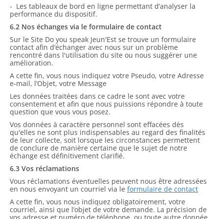
- Les tableaux de bord en ligne permettant d’analyser la
performance du dispositif.
6.2 Nos échanges via le formulaire de contact
Sur le Site Do you speak Jeun'Est se trouve un formulaire
contact afin d’échanger avec nous sur un problème
rencontré dans l'utilisation du site ou nous suggérer une
amélioration.
A cette fin, vous nous indiquez votre Pseudo, votre Adresse
e-mail, l’Objet, votre Message
Les données traitées dans ce cadre le sont avec votre
consentement et afin que nous puissions répondre à toute
question que vous vous posez.
Vos données à caractère personnel sont effacées dès
qu'elles ne sont plus indispensables au regard des finalités
de leur collecte, soit lorsque les circonstances permettent
de conclure de manière certaine que le sujet de notre
échange est définitivement clarifié.
6.3 Vos réclamations
Vous réclamations éventuelles peuvent nous être adressées
en nous envoyant un courriel via le
formulaire de contact
A cette fin, vous nous indiquez obligatoirement, votre
courriel, ainsi que l’objet de votre demande. La précision de
vos adresse et numéro de téléphone, ou toute autre donnée