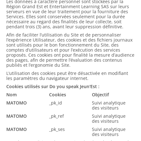
Les données à caractère personnel sont stockées par la
Région Grand Est et Entertainment Learning SAS sur leurs
serveurs en vue de leur traitement pour la fourniture des
Services. Elles sont conservées seulement pour la durée
nécessaire au regard des finalités de leur collecte, soit
pendant trois (3) ans, avant leur suppression définitive.
Afin de faciliter l’utilisation du Site et de personnaliser
l’expérience Utilisateur, des cookies et des fichiers journaux
sont utilisés pour le bon fonctionnement du Site, des
comptes d’utilisateurs et pour l’exécution des services
proposés. Ces cookies ont pour finalité la mesure d’audience
des pages, afin de permettre l’évaluation des contenus
publiés et l’ergonomie du Site.
L’utilisation des cookies peut être désactivée en modifiant
les paramètres du navigateur internet.
Cookies utilisés sur Do you speak Jeun'Est :
Nom
Cookies
Objectif
MATOMO
_pk_id
Suivi analytique
des visiteurs
MATOMO
_pk_ref
Suivi analytique
des visiteurs
MATOMO
_pk_ses
Suivi analytique
des visiteurs