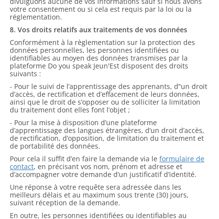
divulguons aucune de vos informations sauf si nous avons
votre consentement ou si cela est requis par la loi ou la
réglementation.
8. Vos droits relatifs aux traitements de vos données
Conformément à la règlementation sur la protection des
données personnelles, les personnes identifiées ou
identifiables au moyen des données transmises par la
plateforme Do you speak Jeun'Est disposent des droits
suivants :
- Pour le suivi de l’apprentissage des apprenants, d’'un droit
d’accès, de rectification et d’effacement de leurs données,
ainsi que le droit de s’opposer ou de solliciter la limitation
du traitement dont elles font l’objet ;
- Pour la mise à disposition d’une plateforme
d’apprentissage des langues étrangères, d’un droit d’accès,
de rectification, d’opposition, de limitation du traitement et
de portabilité des données.
Pour cela il suffit d’en faire la demande via le
formulaire de
contact
, en précisant vos nom, prénom et adresse et
d’accompagner votre demande d’un justificatif d’identité.
Une réponse à votre requête sera adressée dans les
meilleurs délais et au maximum sous trente (30) jours,
suivant réception de la demande.
En outre, les personnes identifiées ou identifiables au