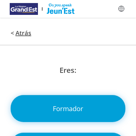
Saltar al contenido principal
<
Atrás
Eres:
Formador