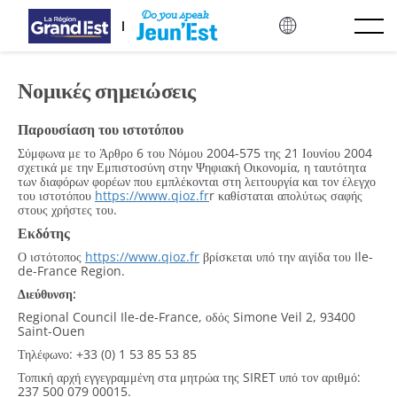
Προχώρησε στο κυρίως περιεχόμενο
Νομικές σημειώσεις
Παρουσίαση του ιστοτόπου
Σύμφωνα με το Άρθρο 6 του Νόμου 2004-575 της 21 Ιουνίου 2004
σχετικά με την Εμπιστοσύνη στην Ψηφιακή Οικονομία, η ταυτότητα
των διαφόρων φορέων που εμπλέκονται στη λειτουργία και τον έλεγχο
του ιστοτόπου
https://www.qioz.fr
r καθίσταται απολύτως σαφής
στους χρήστες του.
Εκδότης
Ο ιστότοπος
https://www.qioz.fr
βρίσκεται υπό την αιγίδα του Ile-
de-France Region.
Διεύθυνση:
Regional Council Ile-de-France, οδός Simone Veil 2, 93400
Saint-Ouen
Τηλέφωνο: +33 (0) 1 53 85 53 85
Τοπική αρχή εγγεγραμμένη στα μητρώα της SIRET υπό τον αριθμό:
237 500 079 00015.