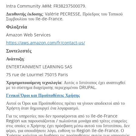
Intra Community ΑΦΜ: FR38237500079.
Διευθυντής έκδοσης
: Valérie PECRESSE, Πρόεδρος του Τοπικού
Συμβουλίου του Ile-de-France.
Φιλοξενία
Amazon Web Services
https://aws.amazon.com/fr/contact-us/
Συντελεστές
Ανάπτυξη
:
ENTERTAINMENT LEARNING SAS
75 rue de Lourmel 75015 Paris
Χρησιμοποιούμενη τεχνολογία
: Αυτός ο Ιστότοπος έχει αναπτυχθεί
με το σύστημα διαχείρισης περιεχομένου DRUPAL.
Γενικοί Όροι και Προϋποθέσεις Χρήσης
Αυτοί οι Όροι και Προϋποθέσεις πρέπει να γίνουν αποδεκτοί από το
Χρήστη όταν δημιουργεί ένα λογαριασμό.
Για τις υπηρεσίες που δεν προσφέρονται από το Ile-de-France
Region και παρουσιάζονται / πωλούνται μονάχα από τρίτες εταιρείες
στις οποίες ο Χρήστης έχει πρόσβαση μέσω αυτού του Ιστοτόπου, δεν
φέρει, για οποιοδήποτε λόγο, ευθύνη το Region Ile-de-France. Ο
Χρήστης καλείται να διαβάσει τις προϋποθέσεις αυτών των υπηρεσιών