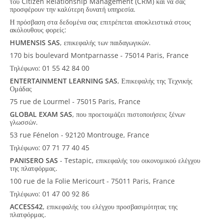
του Citizen Relationship Management (CRM) και να σας
προσφέρουν την καλύτερη δυνατή υπηρεσία.
Η πρόσβαση στα δεδομένα σας επιτρέπεται αποκλειστικά στους
ακόλουθους φορείς:
HUMENSIS SAS
, επικεφαλής των παιδαγωγικών.
170 bis boulevard Montparnasse - 75014 Paris, France
Τηλέφωνο: 01 55 42 84 00
ENTERTAINMENT LEARNING SAS
, Επικεφαλής της Τεχνικής
Ομάδας
75 rue de Lourmel - 75015 Paris, France
GLOBAL EXAM SAS
, που προετοιμάζει πιστοποιήσεις ξένων
γλωσσών.
53 rue Fénelon - 92120 Montrouge, France
Τηλέφωνο: 07 71 77 40 45
PANISERO SAS
- Testapic, επικεφαλής του οικονομικού ελέγχου
της πλατφόρμας.
100 rue de la Folie Mericourt - 75011 Paris, France
Τηλέφωνο: 01 47 00 92 86
ACCESS42
, επικεφαλής του ελέγχου προσβασιμότητας της
πλατφόρμας.