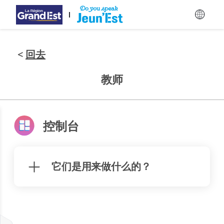
跳至主要内容
<
回去
教师
控制台
它们是用来做什么的？