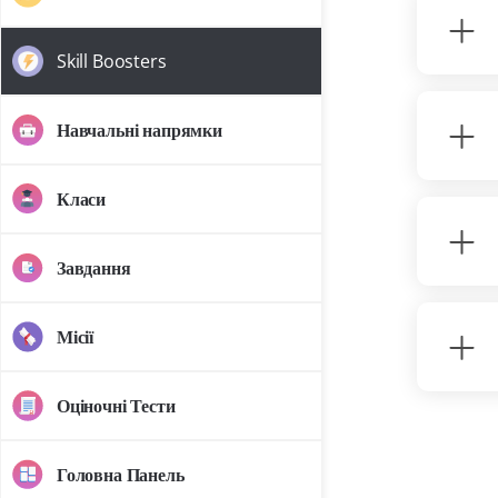
Skill Boosters
Навчальні напрямки
Класи
Завдання
Місії
Оціночні Тести
Головна Панель