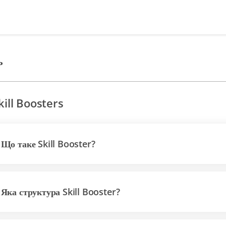
ь
kill Boosters
Що таке Skill Booster?
Яка структура Skill Booster?