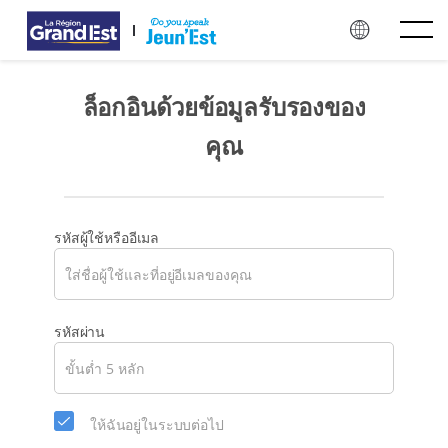
ข้ามไปยังเนื้อหาหลัก
ล็อกอินด้วยข้อมูลรับรองของ
คุณ
รหัสผู้ใช้หรืออีเมล
โปรด
รหัสผ่าน
เลือก
รหัส
ผ่าน
ใหม่
ให้ฉันอยู่ในระบบต่อไป
สำหรับ