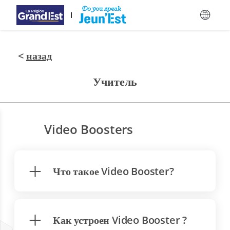
Перейти к основному содержанию
<
назад
Учитель
Video Boosters
Что такое Video Booster?
Как устроен Video Booster ?