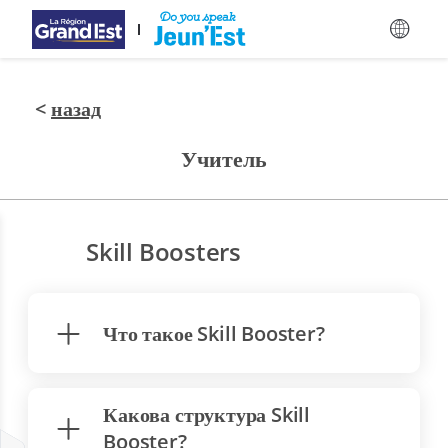
Перейти к основному содержанию
<
назад
Учитель
Skill Boosters
Что такое Skill Booster?
Какова структура Skill
Booster?