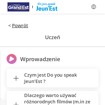
Pomiń i przejdź do treści głównej
<
Powrót
Uczeń
Wprowadzenie
Czym jest Do you speak
Jeun'Est ?
Dlaczego warto używać
różnorodnych filmów (m.in ze