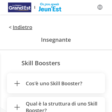
Vai ai contenuti principali
<
Indietro
Insegnante
Skill Boosters
Cos'è uno Skill Booster?
Qual è la struttura di uno Skill
Booster?