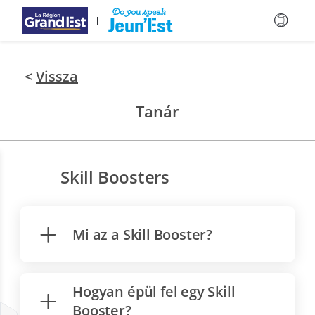
Ugrás a fő tartalomra
<
Vissza
Tanár
Skill Boosters
Mi az a Skill Booster?
Hogyan épül fel egy Skill
Booster?