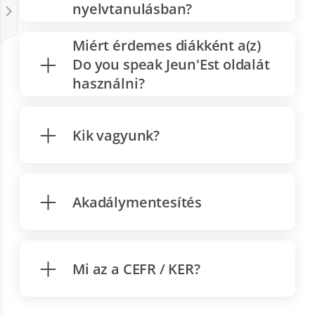
nyelvtanulásban?
Miért érdemes diákként a(z)
Do you speak Jeun'Est oldalát
használni?
Kik vagyunk?
Akadálymentesítés
Mi az a CEFR / KER?