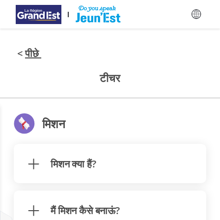
मुख्य विषय-वस्तु पर जाएँ
<
पीछे
टीचर
मिशन
मिशन क्या हैं?
मैं मिशन कैसे बनाऊं?