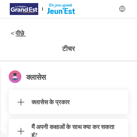
मुख्य विषय-वस्तु पर जाएँ
<
पीछे
टीचर
क्लासेस
क्लासेस के प्रकार
मैं अपनी कक्षाओं के साथ क्या कर सकता
हूं?