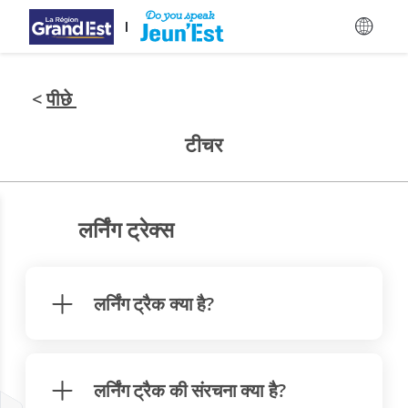
मुख्य विषय-वस्तु पर जाएँ
<
पीछे
टीचर
लर्निंग ट्रेक्स
लर्निंग ट्रैक क्या है?
लर्निंग ट्रैक की संरचना क्या है?