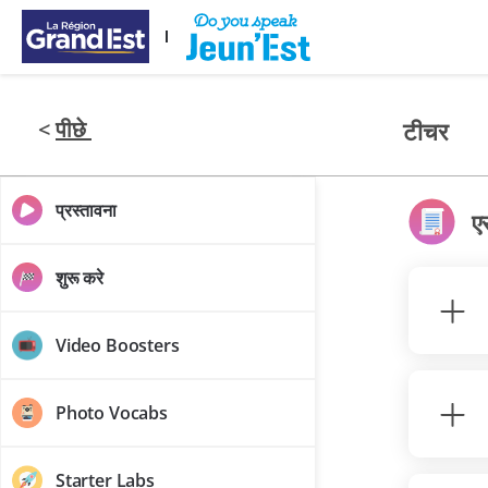
मुख्य विषय-वस्तु पर जाएँ
<
पीछे
टीचर
प्रस्तावना
एस
शुरू करे
Video Boosters
Photo Vocabs
Starter Labs