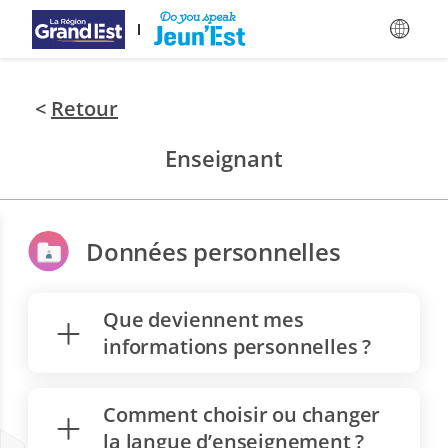
Passer au contenu principal
<
Retour
Enseignant
Données personnelles
Que deviennent mes
informations personnelles ?
Comment choisir ou changer
la langue d’enseignement ?