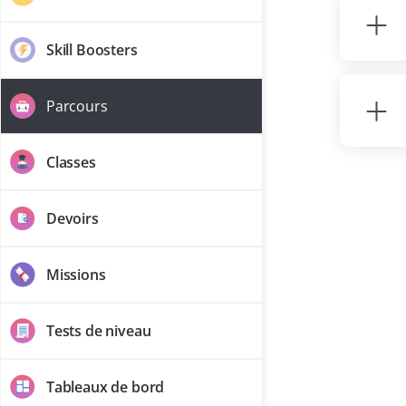
Skill Boosters
Parcours
Classes
Devoirs
Missions
Tests de niveau
Tableaux de bord