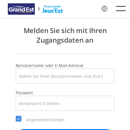
Zum Hauptinhalt springen
Melden Sie sich mit Ihren
Zugangsdaten an
Benutzername oder E-Mail-Adresse
Bitte
Passwort
wählen
Sie
ein
neues
Angemeldet bleiben
Passwort