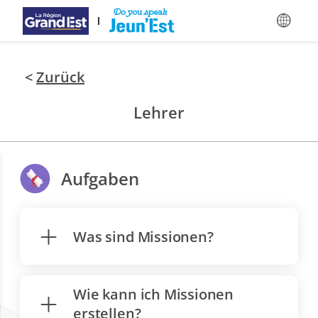
Zum Hauptinhalt springen
<
Zurück
Lehrer
Aufgaben
Was sind Missionen?
Wie kann ich Missionen
erstellen?