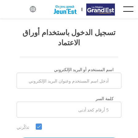
تخطي إلى المحتوى الرئيسي
تسجيل الدخول باستخدام أوراق
الاعتماد
اسم المستخدم أو البريد الإلكتروني
رجى
كلمة السر
دخال
لمة
رور
ديدة
تذكّرني
حسابك،