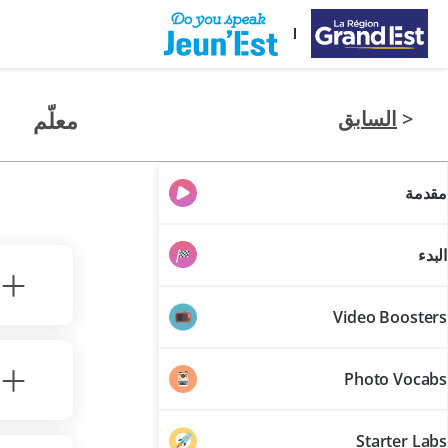
تخطي إلى المحتوى الرئيسي
<
السابق
معلّم
مقدمة
ا
البدء
Video Boosters
Photo Vocabs
Starter Labs